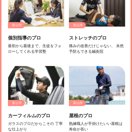
富山市
富山市
個別指導のプロ
ストレッチのプロ
最初から最後まで、生徒をフォ
痛みの改善だけじゃない、 未然
ローしてくれる学習塾
予防もできる鍼灸院
富山市
富山市
カーフィルムのプロ
屋根のプロ
ガラスのプロだからこその 丁寧
熟練職人が手掛けたいい屋根は
な仕上がり
寿命が長い