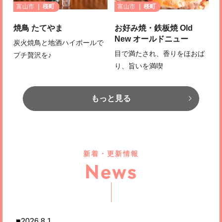
富山市
桜町
富山市
桜町
焼鳥 たてやま
お好み焼・鉄板焼 Old
New オールドニュー
炭火焼鳥と地酒ハイボールで
目で満たされ、香りをほおば
プチ贅沢を♪
り、旨いを満喫
もっと見る
新着・更新情報
News
■2026.8.1