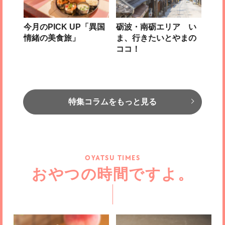
今月のPICK UP「異国
砺波・南砺エリア い
情緒の美食旅」
ま、行きたいとやまの
ココ！
特集コラムをもっと見る
OYATSU TIMES
おやつの時間ですよ。