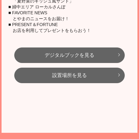
「夏野菜のキッシュ風サンド」
■ 婦中エリア ローカルさんぽ
■ FAVORITE NEWS
とやまのニュースをお届け！
■ PRESENT＆FORTUNE
お店を利用してプレゼントをもらおう！
デジタルブックを見る
設置場所を見る