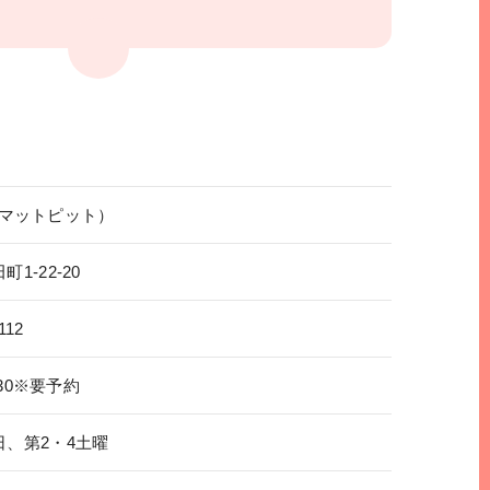
it（マットピット）
1-22-20
112
7:30※要予約
日、第2・4土曜