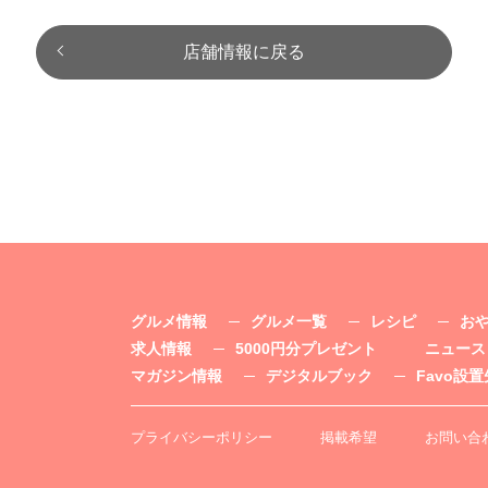
店舗情報に戻る
グルメ情報
グルメ一覧
レシピ
お
求人情報
5000円分プレゼント
ニュース
マガジン情報
デジタルブック
Favo設置
プライバシーポリシー
掲載希望
お問い合