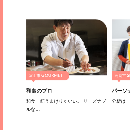
富山市
高岡市
和食のプロ
パーソ
和食一筋うまけりゃいい。 リーズナブ
分析は
ルな…