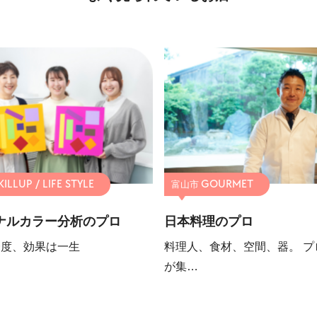
富山市
ナルカラー分析のプロ
日本料理のプロ
一度、効果は一生
料理人、食材、空間、器。 プ
が集…