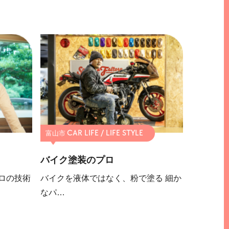
富山市
バイク塗装のプロ
ロの技術
バイクを液体ではなく、粉で塗る 細か
なパ…