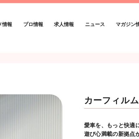
メ情報
プロ情報
求人情報
ニュース
マガジン
カーフィル
愛車を、もっと快適
遊び心満載の新拠点