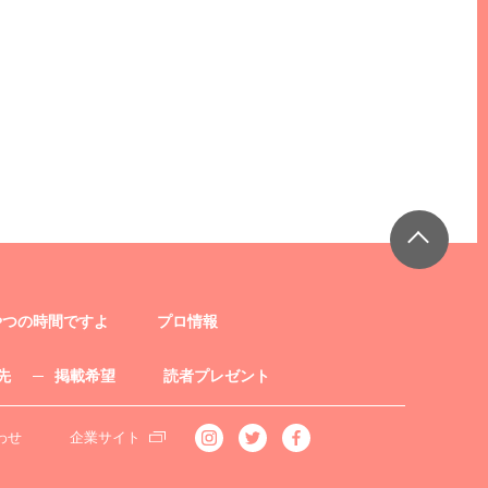
やつの時間ですよ
プロ情報
先
掲載希望
読者プレゼント
わせ
企業サイト