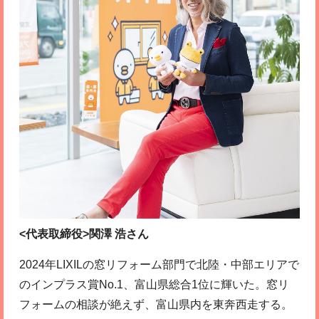
<代表取締役>関澤 浩さん
2024年LIXILの窓リフォーム部門で北陸・中部エリアで
のインプラス賞No.1、富山県総合1位に輝いた。窓リ
フォームの相談が絶えず、富山県内を東奔西走する。