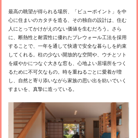
最高の眺望が得られる場所、「ビューポイント」を中
心に住まいのカタチを造る、その独自の設計は、住む
人にとってかけがえのない価値を生むだろう。さら
に、断熱性と耐震性に優れたプレウォール工法を採用
することで、一年を通して快適で安全な暮らしを約束
してくれる。柱の少ない開放的な空間や、ウチとソト
を緩やかにつなぐ大きな窓も、心地よい居場所をつく
るために不可欠なもの。時を重ねるごとに愛着が増
し、自然と寄り添いながら家族の思い出を紡いでいく
すまいを、真摯に造っている。