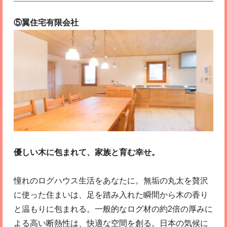
⑤翼住宅有限会社
優しい木に包まれて、家族と育む幸せ。
憧れのログハウス生活をあなたに。無垢の丸太を贅沢
に使った住まいは、足を踏み入れた瞬間から木の香り
と温もりに包まれる。一般的なログ材の約2倍の厚みに
よる高い断熱性は、快適な空間を創る。日本の気候に