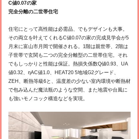
C値0.07の家
完全分離の二世帯住宅
住宅にとって高性能は必需品、でもデザインも大事。
その両立を叶えてくれるC値0.07の家の完成見学会が5
月末に富山市月岡で開催される。1階は親世帯、2階は
子世帯で玄関も二つの完全分離型の二世帯住宅。それ
でもしっかりと性能は保証。熱損失係数Q値0.93、UA
値0.32、ηAC値1.0、HEAT20 5地域G2グレード、
ZEH、断熱等級6と、温度差の少ない室内環境や断熱材
で包み込んだ魔法瓶のような空間、また地震や台風に
も強いモノコック構造などを実現。