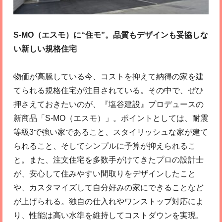
S-MO（エスモ）に“住モ”。品質もデザインも妥協しな
い新しい規格住宅
物価が高騰している今、コストを抑えて納得の家を建
てられる規格住宅が注目されている。その中で、ぜひ
押さえておきたいのが、『塩谷建設』プロデュースの
新商品「S-MO（エスモ）」。ポイントとしては、耐震
等級3で強い家であること、スタイリッシュな家が建て
られること、そしてシンプルに予算が抑えられるこ
と。また、注文住宅を多数手がけてきたプロの設計士
が、安心して住みやすい間取りをデザインしたこと
や、カスタマイズして自分好みの家にできることなど
が上げられる。独自の仕入れやワンストップ対応によ
り、性能は高い水準を維持してコストダウンを実現。