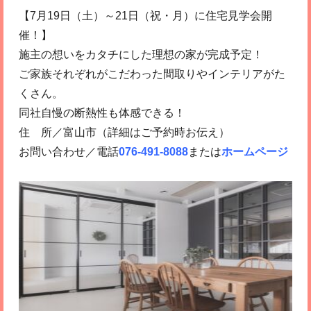
【7月19日（土）～21日（祝・月）に住宅見学会開
催！】
施主の想いをカタチにした理想の家が完成予定！
ご家族それぞれがこだわった間取りやインテリアがた
くさん。
同社自慢の断熱性も体感できる！
住 所／富山市（詳細はご予約時お伝え）
お問い合わせ／電話
076-491-8088
または
ホームページ