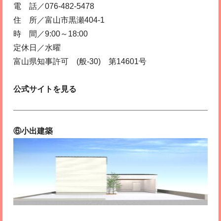
電 話／076-482-5478
住 所／富山市黒瀬404-1
時 間／9:00～18:00
定休日／水曜
富山県知事許可 (般-30) 第14601号
公式サイトを見る
⑥小出建築