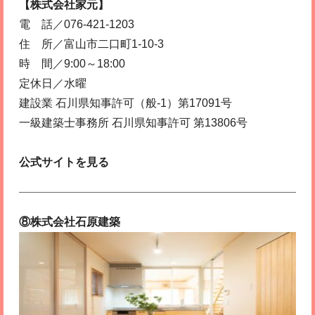
【株式会社家元】
電 話／076-421-1203
住 所／富山市二口町1-10-3
時 間／9:00～18:00
定休日／水曜
建設業 石川県知事許可（般-1）第17091号
一級建築士事務所 石川県知事許可 第13806号
公式サイトを見る
⑧株式会社石原建築