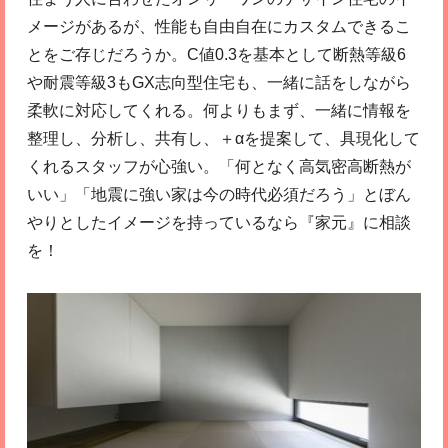
メージがあるが、性能も自由自在にカスタムできるこ
とをご存じだろうか。C値0.3を基本として断熱等級6
や耐震等級3もGX志向型住宅も、一緒に話をしながら
柔軟に対応してくれる。何よりもまず、一緒に情報を
整理し、分析し、共有し、＋αを提案して、具現化して
くれるスタッフが心強い。「何となく高気密高断熱が
いい」「地震に強い家は今の時代必須だろう」とぼん
やりとしたイメージを持っているなら『家元』に相談
を！