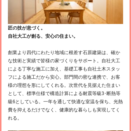
匠の技が息づく。
自社大工が創る、安心の住まい。
創業より四代にわたり地域に根差す石原建築は、確か
な技術と実績で皆様の家づくりをサポート。自社大工
による丁寧な施工に加え、基礎工事も自社土木スタッ
フによる施工だから安心。部門間の密な連携で、お客
様の理想を形にしてくれる。次世代を見据えた住まい
として、標準仕様で構造計算による耐震等級3･断熱等
級6としている。一年を通して快適な室温を保ち、光熱
費を抑えるだけでなく、健康的な暮らしも実現してく
れる。