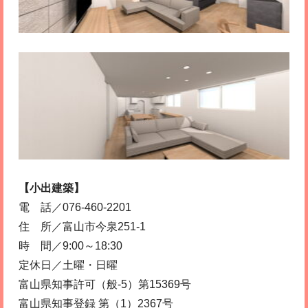
【小出建築】
電 話／076-460-2201
住 所／富山市今泉251-1
時 間／9:00～18:30
定休日／土曜・日曜
富山県知事許可（般-5）第15369号
富山県知事登録 第（1）2367号