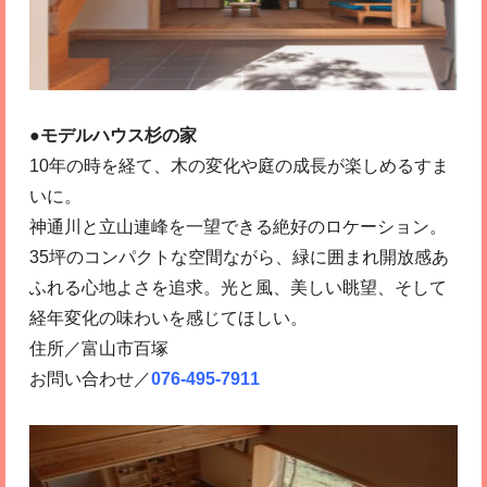
●モデルハウス杉の家
10年の時を経て、木の変化や庭の成長が楽しめるすま
いに。
神通川と立山連峰を一望できる絶好のロケーション。
35坪のコンパクトな空間ながら、緑に囲まれ開放感あ
ふれる心地よさを追求。光と風、美しい眺望、そして
経年変化の味わいを感じてほしい。
住所／富山市百塚
お問い合わせ／
076-495-7911