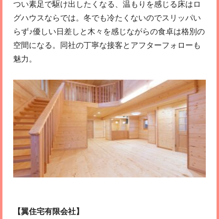
つい素足で駆け出したくなる、温もりを感じる床はロ
グハウスならでは。冬でも冷たくないのでスリッパい
らず♪優しい日差しと木々を感じながらの食卓は格別の
空間になる。同社の丁寧な接客とアフターフォローも
魅力。
【翼住宅有限会社】