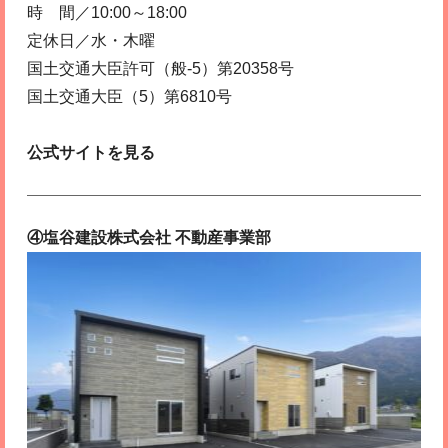
時 間／10:00～18:00
定休日／水・木曜
国土交通大臣許可（般-5）第20358号
国土交通大臣（5）第6810号
公式サイトを見る
④塩谷建設株式会社 不動産事業部