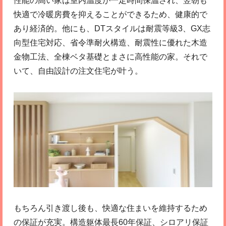
性能の高い家は室内温度が一定時間保温され、翌朝も
快適で冷暖房費を抑えることができるため、健康的で
あり経済的。他にも、DTスタイルは耐震等級3、GX志
向型住宅対応、省令準耐火構造、耐震性に優れた木造
金物工法、全棟ベタ基礎とまさに高性能の家。それで
いて、自由設計の注文住宅が叶う。
もちろん引き渡し後も、快適な住まいを維持するため
の保証が充実。構造躯体最長60年保証、シロアリ保証