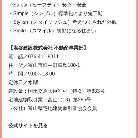
・Safety（セーフティ）安心・安全
・Simple（シンプル）標準化により短工期
・Stylish（スタイリッシュ）考えつくされた外観
・Smile （スマイル）笑顔になる住まい
【塩谷建設株式会社 不動産事業部】
電 話／076-411-9311
住 所／富山市婦中町蔵島180-1
時 間／9:00～18:00
定休日／水曜
建設業：国土交通大臣許可（特-3）第883号
宅地建物取引業：富山（13）第285号
（公社）富山県宅地建物取引業協会会員
公式サイトを見る