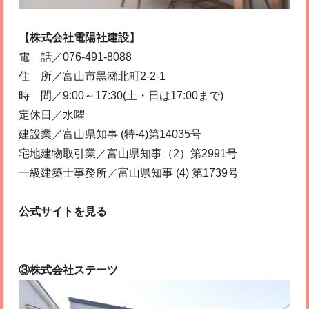
【株式会社電陽社建設】
電 話／076-491-8088
住 所／富山市黒瀬北町2-2-1
時 間／9:00～17:30(土・日は17:00まで)
定休日／水曜
建設業／富山県知事 (特-4)第14035号
宅地建物取引業／富山県知事（2）第2991号
一級建築士事務所／富山県知事 (4) 第1739号
公式サイトを見る
③株式会社ステーツ