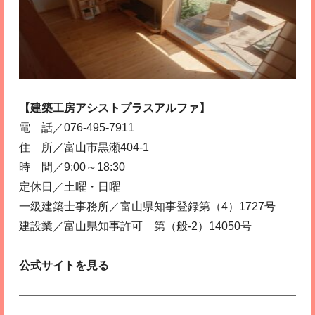
【建築工房アシストプラスアルファ】
電 話／076-495-7911
住 所／富山市黒瀬404-1
時 間／9:00～18:30
定休日／土曜・日曜
一級建築士事務所／富山県知事登録第（4）1727号
建設業／富山県知事許可 第（般-2）14050号
公式サイトを見る