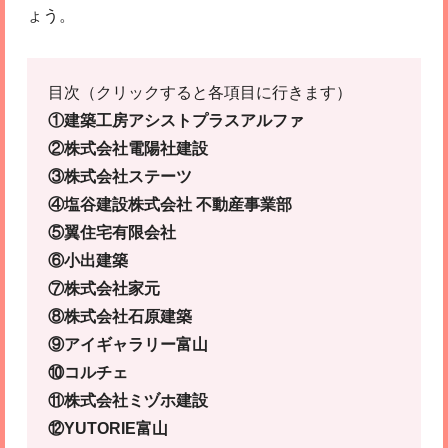
ょう。
目次（クリックすると各項目に行きます）
①建築工房アシストプラスアルファ
②株式会社電陽社建設
③株式会社ステーツ
④塩谷建設株式会社 不動産事業部
⑤翼住宅有限会社
⑥小出建築
⑦株式会社家元
⑧株式会社石原建築
⑨アイギャラリー富山
⑩コルチェ
⑪株式会社ミヅホ建設
⑫YUTORIE富山